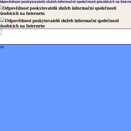
dpovědnost poskytovatelů služeb informační společnosti působících na Intern
Odpovědnost poskytovatelů služeb informační společnosti
ůsobících na Internetu
Odpovědnost poskytovatelů služeb informační společnosti
ůsobících na Internetu
4089