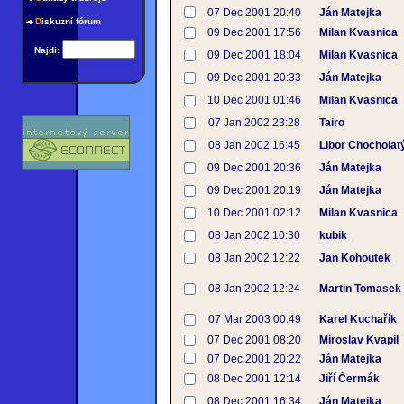
07 Dec 2001 20:40
Ján Matejka
D
iskuzní fórum
09 Dec 2001 17:56
Milan Kvasnica
Najdi:
09 Dec 2001 18:04
Milan Kvasnica
09 Dec 2001 20:33
Ján Matejka
10 Dec 2001 01:46
Milan Kvasnica
07 Jan 2002 23:28
Tairo
08 Jan 2002 16:45
Libor Chocholat
09 Dec 2001 20:36
Ján Matejka
09 Dec 2001 20:19
Ján Matejka
10 Dec 2001 02:12
Milan Kvasnica
08 Jan 2002 10:30
kubik
08 Jan 2002 12:22
Jan Kohoutek
08 Jan 2002 12:24
Martin Tomasek
07 Mar 2003 00:49
Karel Kuchařík
07 Dec 2001 08:20
Miroslav Kvapil
07 Dec 2001 20:22
Ján Matejka
08 Dec 2001 12:14
Jiří Čermák
08 Dec 2001 16:34
Ján Matejka