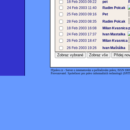
18 Feb 2003 09:22
pet
24 Feb 2003 11:40
Radim Polcak
25 Feb 2003 09:16
Pet
28 Feb 2003 08:35
Radim Polcak
18 Feb 2003 16:08
Milan Kvasnica
p
24 Feb 2003 17:37
Ivan Mastalka
26 Feb 2003 18:47
Milan Kvasnica
26 Feb 2003 19:26
Ivan Maštálka
ITprávo.cz - Server o internetovém a počítačovém právu; ISSN:180
Provozovatel: Společnost pro právo informačních technologií (SPIT