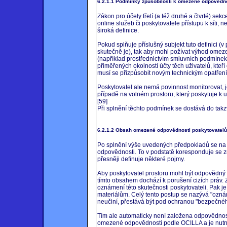
6.2.1.1 Podmínky způsobilosti k omezené odpovědno
Zákon pro účely třetí (a též druhé a čtvrté) sek
online služeb či poskytovatele přístupu k síti, 
široká definice.
Pokud splňuje příslušný subjekt tuto definici (
skutečně je), tak aby mohl požívat výhod omeze
(například prostřednictvím smluvních podmínek 
přiměřených okolností účty těch uživatelů, kteř
musí se přizpůsobit novým technickým opatření
Poskytovatel ale nemá povinnost monitorovat, j
případě na volném prostoru, který poskytuje k u
[59]
Při splnění těchto podmínek se dostává do tak
6.2.1.2 Obsah omezené odpovědnosti poskytovatelů
Po splnění výše uvedených předpokladů se na
odpovědnosti. To v podstatě koresponduje se
přesněji definuje některé pojmy.
Aby poskytovatel prostoru mohl být odpovědný z
tímto obsahem dochází k porušení cizích práv. 
oznámení této skutečnosti poskytovateli. Pak je
materiálům. Celý tento postup se nazývá "ozná
neučiní, přestává být pod ochranou "bezpečnéh
Tím ale automaticky není založena odpovědnost 
omezené odpovědnosti podle OCILLA a je nutn