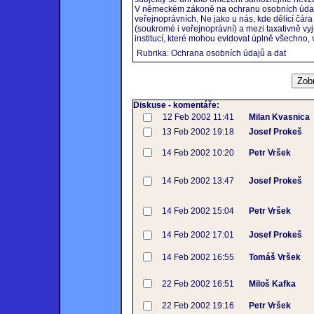
V německém zákoně na ochranu osobních údajů
veřejnoprávních. Ne jako u nás, kde dělící čára
(soukromé i veřejnoprávní) a mezi taxativně 
institucí, které mohou evidovat úplně všechno, 
Rubrika: Ochrana osobních údajů a dat
Diskuse - komentáře:
12 Feb 2002 11:41
Milan Kvasnica
13 Feb 2002 19:18
Josef Prokeš
14 Feb 2002 10:20
Petr Vršek
14 Feb 2002 13:47
Josef Prokeš
14 Feb 2002 15:04
Petr Vršek
14 Feb 2002 17:01
Josef Prokeš
14 Feb 2002 16:55
Tomáš Vršek
22 Feb 2002 16:51
Miloš Kafka
22 Feb 2002 19:16
Petr Vršek