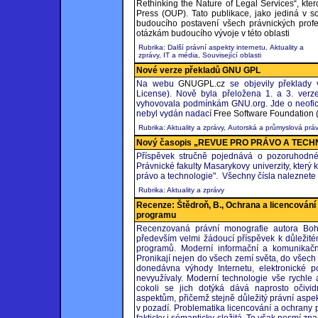
Rethinking the Nature of Legal Services“, kte
Press (OUP). Tato publikace, jako jediná v 
budoucího postavení všech právnických profes
otázkám budoucího vývoje v této oblasti
Rubrika: Další právní aspekty internetu, Aktuality a
zprávy, IT a média, Související oblasti
Nové verze překladů GNU GPL
Na webu
GNUGPL.cz
se objevily překlady 
License). Nově byla přeložena 1. a 3. ver
vyhovovala podmínkám GNU.org. Jde o neofici
nebyl vydán nadací
Free Software Foundation 
Rubrika: Aktuality a zprávy, Autorská a průmyslová prá
Nový časopis „REVUE PRO PRÁVO A TECH
Příspěvek stručně pojednává o pozoruhodné
Právnické fakulty Masarykovy univerzity, kter
právo a technologie". Všechny čísla naleznete
Rubrika: Aktuality a zprávy
Recenze: Štědroň, B., Ochrana a licencování
programu
Recenzovaná právní monografie autora Boh
především velmi žádoucí příspěvek k důležité
programů. Moderní informační a komunikační
Pronikají nejen do všech zemí světa, do všech o
donedávna výhody Internetu, elektronické p
nevyužívaly. Moderní technologie vše rychle a
cokoli se jich dotýká dává naprosto očivi
aspektům, přičemž stejně důležitý právní asp
v pozadí. Problematika licencování a ochrany