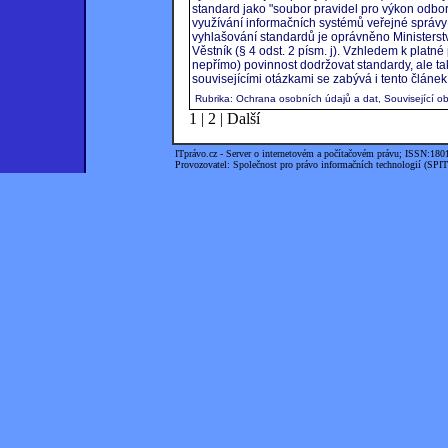
standard jako "soubor pravidel pro výkon odbo
využívání informačních systémů veřejné správy u
vyhlašování standardů je oprávněno Ministerstvo
Věstník (§ 4 odst. 2 písm. j). Vzhledem k platn
nepřímo) povinnost dodržovat standardy, ale t
souvisejícími otázkami se zabývá i tento článek
Rubrika: Ochrana osobních údajů a dat, Související ob
1
|
2
|
Další
ITprávo.cz - Server o internetovém a počítačovém právu; ISSN:180
Provozovatel: Společnost pro právo informačních technologií (SPIT